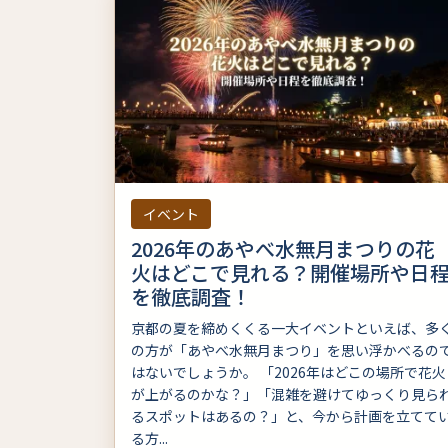
イベント
2026年のあやべ水無月まつりの花
火はどこで見れる？開催場所や日
を徹底調査！
京都の夏を締めくくる一大イベントといえば、多
の方が「あやべ水無月まつり」を思い浮かべるの
はないでしょうか。 「2026年はどこの場所で花火
が上がるのかな？」「混雑を避けてゆっくり見ら
るスポットはあるの？」と、今から計画を立てて
る方...