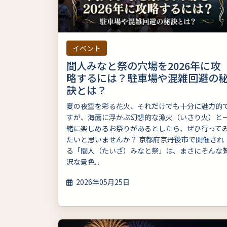
イベント
間人みなと祭の穴場を2026年に攻
略するには？駐車場や混雑回避の
訣とは？
夏の夜空を彩る花火、それだけでも十分に魅力的
すが、海面に浮かぶ幻想的な漁火（いさり火）と
緒に楽しめるお祭りがあるとしたら、ぜひ行って
たいと思いませんか？ 京都府京丹後市で開催され
る「間人（たいざ）みなと祭」は、まさにそんな
沢な景色...
2026年05月25日