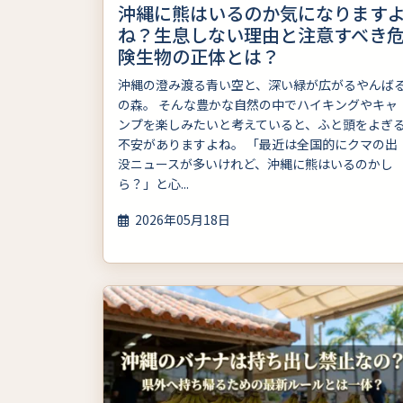
沖縄に熊はいるのか気になります
ね？生息しない理由と注意すべき
険生物の正体とは？
沖縄の澄み渡る青い空と、深い緑が広がるやんば
の森。 そんな豊かな自然の中でハイキングやキャ
ンプを楽しみたいと考えていると、ふと頭をよぎ
不安がありますよね。 「最近は全国的にクマの出
没ニュースが多いけれど、沖縄に熊はいるのかし
ら？」と心...
2026年05月18日