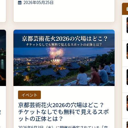
2026年05月25日
イベント
京都芸術花火2026の穴場はどこ？
徹
チケットなしでも無料で見えるスポ
ットの正体とは？
開
2026年6月3日（水）に開催が予定されている「京