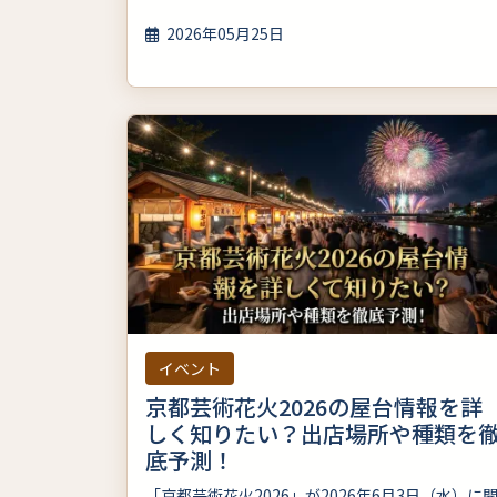
2026年05月25日
イベント
京都芸術花火2026の屋台情報を詳
しく知りたい？出店場所や種類を
底予測！
「京都芸術花火2026」が2026年6月3日（水）に