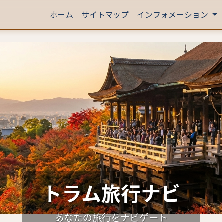
ホーム
サイトマップ
インフォメーション
トラム旅行ナビ
あなたの旅行をナビゲート