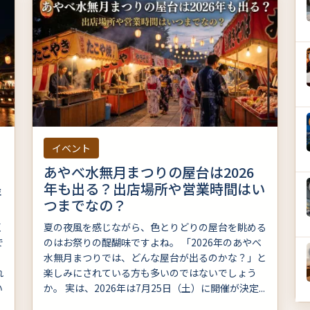
イベント
あやべ水無月まつりの屋台は2026
程
年も出る？出店場所や営業時間はい
つまでなの？
く
夏の夜風を感じながら、色とりどりの屋台を眺める
で
のはお祭りの醍醐味ですよね。 「2026年のあやべ
水無月まつりでは、どんな屋台が出るのかな？」と
れ
楽しみにされている方も多いのではないでしょう
い
か。 実は、2026年は7月25日（土）に開催が決定...