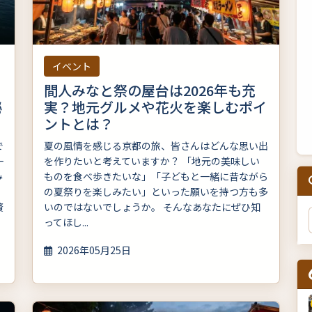
イベント
間人みなと祭の屋台は2026年も充
秘
実？地元グルメや花火を楽しむポイ
ントとは？
で
夏の風情を感じる京都の旅、皆さんはどんな思い出
一
を作りたいと考えていますか？ 「地元の美味しい
み
ものを食べ歩きたいな」「子どもと一緒に昔ながら
の夏祭りを楽しみたい」といった願いを持つ方も多
贅
いのではないでしょうか。 そんなあなたにぜひ知
ってほし...
2026年05月25日