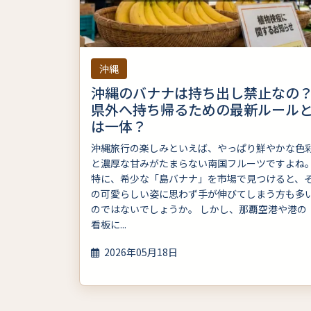
沖縄
沖縄のバナナは持ち出し禁止なの
県外へ持ち帰るための最新ルール
は一体？
沖縄旅行の楽しみといえば、やっぱり鮮やかな色
と濃厚な甘みがたまらない南国フルーツですよね
特に、希少な「島バナナ」を市場で見つけると、
の可愛らしい姿に思わず手が伸びてしまう方も多
のではないでしょうか。 しかし、那覇空港や港の
看板に...
2026年05月18日