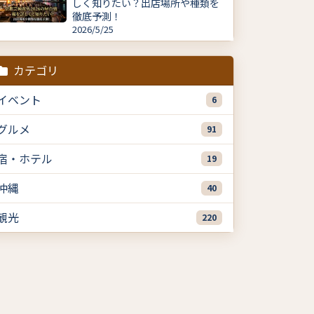
しく知りたい？出店場所や種類を
徹底予測！
2026/5/25
カテゴリ
イベント
6
グルメ
91
宿・ホテル
19
沖縄
40
観光
220