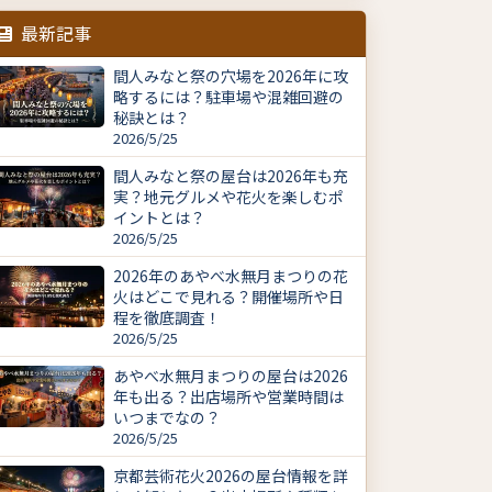
最新記事
間人みなと祭の穴場を2026年に攻
略するには？駐車場や混雑回避の
秘訣とは？
2026/5/25
間人みなと祭の屋台は2026年も充
実？地元グルメや花火を楽しむポ
イントとは？
2026/5/25
2026年のあやべ水無月まつりの花
火はどこで見れる？開催場所や日
程を徹底調査！
2026/5/25
あやべ水無月まつりの屋台は2026
年も出る？出店場所や営業時間は
いつまでなの？
2026/5/25
京都芸術花火2026の屋台情報を詳