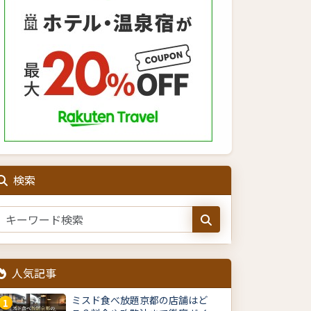
検索
人気記事
ミスド食べ放題京都の店舗はど
1