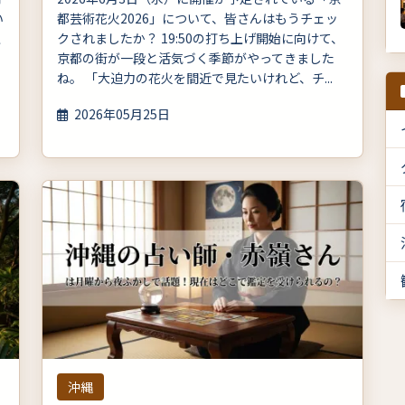
い
都芸術花火2026」について、皆さんはもうチェッ
上
クされましたか？ 19:50の打ち上げ開始に向けて、
京都の街が一段と活気づく季節がやってきました
ね。 「大迫力の花火を間近で見たいけれど、チ...
2026年05月25日
沖縄