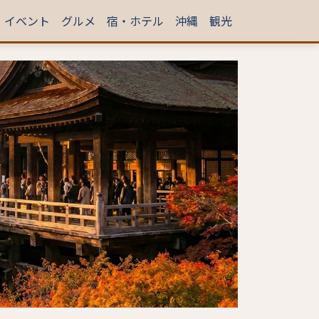
イベント
グルメ
宿・ホテル
沖縄
観光