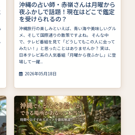
よ
沖縄の占い師・赤嶺さんは月曜から
危
夜ふかしで話題！現在はどこで鑑定
を受けられるの？
る
沖縄旅行の楽しみといえば、青い海や美味しいグル
メ、そして国際通りの散策ですよね。 そんな中
る
で、テレビ番組を見て「どうしてもこの人に会って
みたい！」と思ったことはありませんか？ 実は、
日本テレビ系の人気番組「月曜から夜ふかし」に登
場して一躍...
2026年05月18日