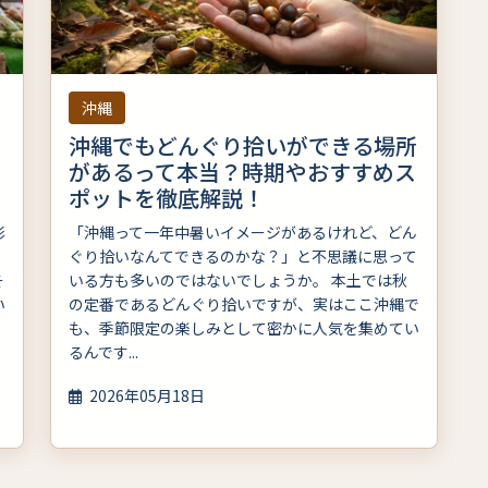
沖縄
？
沖縄でもどんぐり拾いができる場所
と
があるって本当？時期やおすすめス
ポットを徹底解説！
彩
「沖縄って一年中暑いイメージがあるけれど、どん
。
ぐり拾いなんてできるのかな？」と不思議に思って
そ
いる方も多いのではないでしょうか。 本土では秋
い
の定番であるどんぐり拾いですが、実はここ沖縄で
も、季節限定の楽しみとして密かに人気を集めてい
るんです...
2026年05月18日